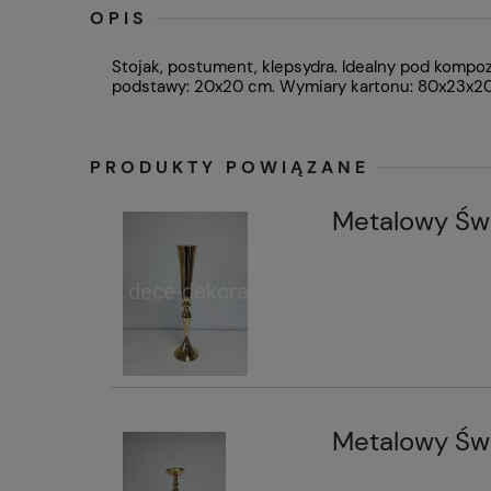
OPIS
Stojak, postument, klepsydra. Idealny pod kompo
podstawy: 20x20 cm. Wymiary kartonu: 80x23x20 
PRODUKTY POWIĄZANE
Metalowy Świ
Metalowy Świ