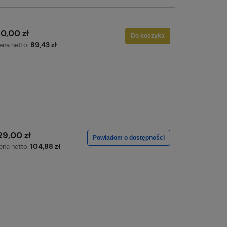
10,00 zł
Do koszyka
89,43 zł
ena netto:
29,00 zł
Powiadom o dostępności
104,88 zł
ena netto: