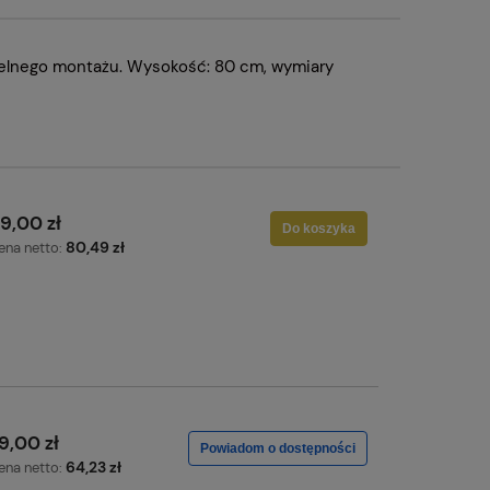
zielnego montażu. Wysokość: 80 cm, wymiary
9,00 zł
Do koszyka
80,49 zł
ena netto:
9,00 zł
Powiadom o dostępności
64,23 zł
ena netto: