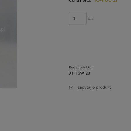
Cena netto:
szt.
Kod produktu:
XT-1 SW123
zapytaj o produkt