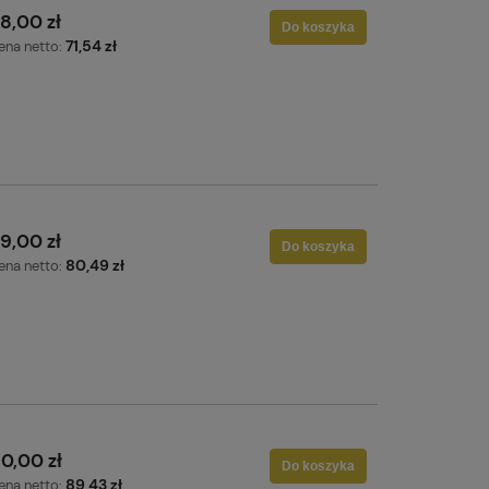
8,00 zł
Do koszyka
71,54 zł
ena netto:
9,00 zł
Do koszyka
80,49 zł
ena netto:
10,00 zł
Do koszyka
89,43 zł
ena netto: