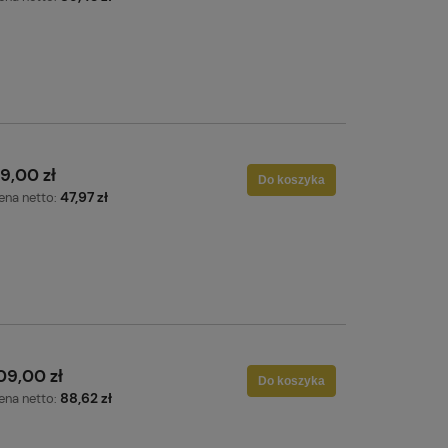
9,00 zł
Do koszyka
47,97 zł
ena netto:
09,00 zł
Do koszyka
88,62 zł
ena netto: