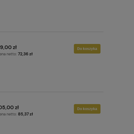
9,00 zł
Do koszyka
72,36 zł
ena netto:
05,00 zł
Do koszyka
85,37 zł
ena netto: