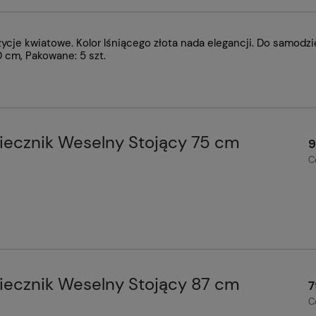
zycje kwiatowe. Kolor lśniącego złota nada elegancji. Do samod
cm, Pakowane: 5 szt.
ecznik Weselny Stojący 75 cm
9
C
ecznik Weselny Stojący 87 cm
7
C