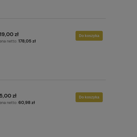
19,00 zł
Do koszyka
178,05 zł
ena netto:
5,00 zł
Do koszyka
60,98 zł
ena netto: