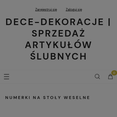
Zarejestruj się
Zaloguj się
DECE-DEKORACJE |
SPRZEDAŻ
ARTYKUŁÓW
ŚLUBNYCH
NUMERKI NA STOŁY WESELNE