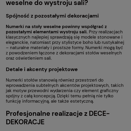
weselne do wystroju sali?
Spójność z pozostałymi dekoracjami
Numerki na stoły weselne powinny współgrać z
pozostałymi elementami wystroju sali.
Przy realizacjach
klasycznych najlepiej sprawdzają się modele stonowane i
eleganckie, natomiast przy stylistyce boho lub rustykalnej
– naturalne materiały i prostsze formy. Numerki mogą być
z powodzeniem łączone z dekoracjami stołów weselnych
oraz oświetleniem sali.
Detale i akcenty projektowe
Numerki stołów stanowią również przestrzeń do
wprowadzenia subtelnych akcentów projektowych, takich
jak motyw przewodni wydarzenia czy element graficzny
spójny z całą koncepcją. Dzięki temu pełnią nie tylko
funkcję informacyjną, ale także estetyczną.
Profesjonalne realizacje z DECE-
DEKORACJE