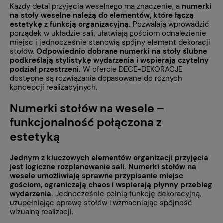
Każdy detal przyjęcia weselnego ma znaczenie, a
numerki
na stoły weselne należą do elementów, które łączą
estetykę z funkcją organizacyjną.
Pozwalają wprowadzić
porządek w układzie sali, ułatwiają gościom odnalezienie
miejsc i jednocześnie stanowią spójny element dekoracji
stołów.
Odpowiednio dobrane numerki na stoły ślubne
podkreślają stylistykę wydarzenia i wspierają czytelny
podział przestrzeni.
W ofercie DECE-DEKORACJE
dostępne są rozwiązania dopasowane do różnych
koncepcji realizacyjnych.
Numerki stołów na wesele –
funkcjonalność połączona z
estetyką
Jednym z kluczowych elementów organizacji przyjęcia
jest logiczne rozplanowanie sali. Numerki stołów na
wesele umożliwiają sprawne przypisanie miejsc
gościom, ograniczają chaos i wspierają płynny przebieg
wydarzenia.
Jednocześnie pełnią funkcję dekoracyjną,
uzupełniając oprawę stołów i wzmacniając spójność
wizualną realizacji.