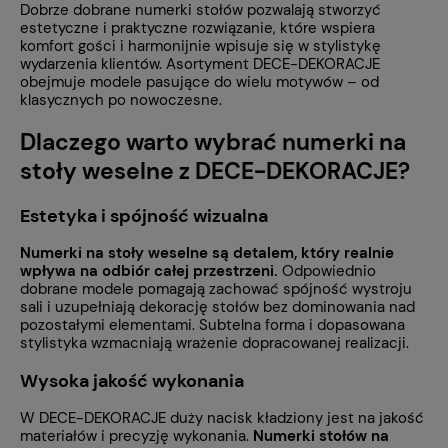
Dobrze dobrane numerki stołów pozwalają stworzyć
estetyczne i praktyczne rozwiązanie, które wspiera
komfort gości i harmonijnie wpisuje się w stylistykę
wydarzenia klientów. Asortyment DECE-DEKORACJE
obejmuje modele pasujące do wielu motywów – od
klasycznych po nowoczesne.
Dlaczego warto wybrać numerki na
stoły weselne z DECE-DEKORACJE?
Estetyka i spójność wizualna
Numerki na stoły weselne są detalem, który realnie
wpływa na odbiór całej przestrzeni.
Odpowiednio
dobrane modele pomagają zachować spójność wystroju
sali i uzupełniają dekorację stołów bez dominowania nad
pozostałymi elementami. Subtelna forma i dopasowana
stylistyka wzmacniają wrażenie dopracowanej realizacji.
Wysoka jakość wykonania
W DECE-DEKORACJE duży nacisk kładziony jest na jakość
materiałów i precyzję wykonania.
Numerki stołów na