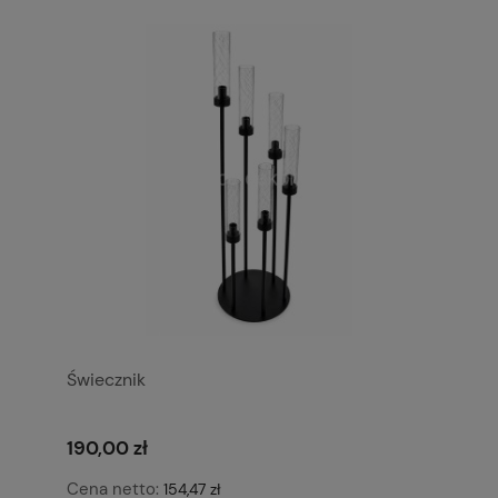
Świecznik
190,00 zł
Cena netto:
154,47 zł