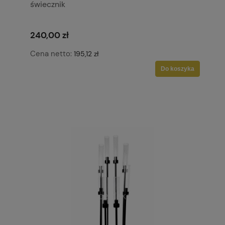
świecznik
240,00 zł
Cena netto:
195,12 zł
Do koszyka