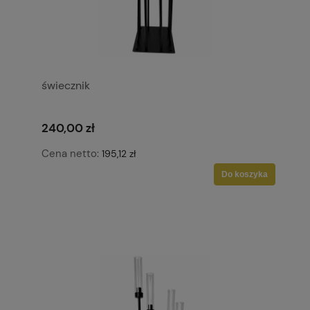
świecznik
240,00 zł
Cena netto:
195,12 zł
Do koszyka