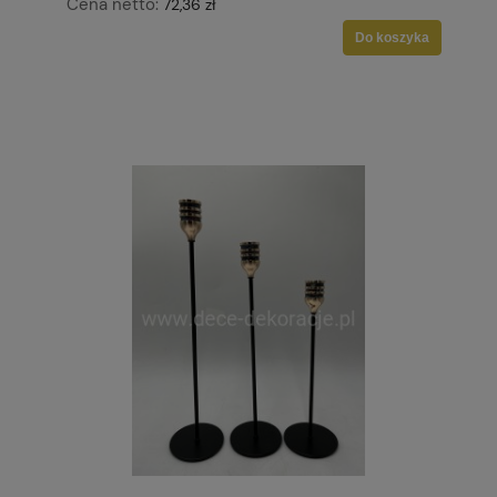
Cena netto:
72,36 zł
Do koszyka