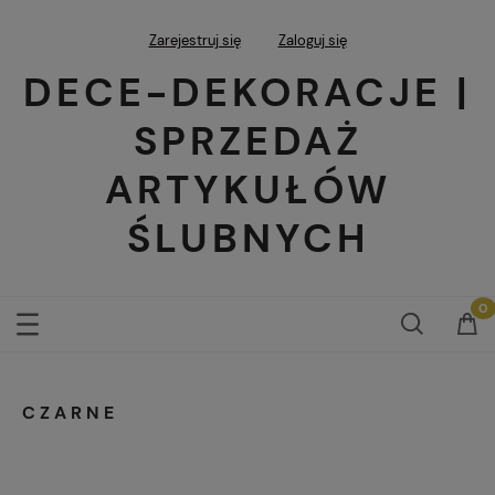
Zarejestruj się
Zaloguj się
DECE-DEKORACJE |
SPRZEDAŻ
ARTYKUŁÓW
ŚLUBNYCH
CZARNE