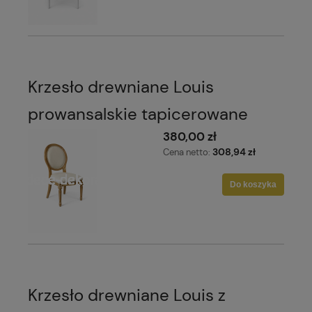
Krzesło drewniane Louis
prowansalskie tapicerowane
380,00 zł
308,94 zł
Cena netto:
Do koszyka
Krzesło drewniane Louis z