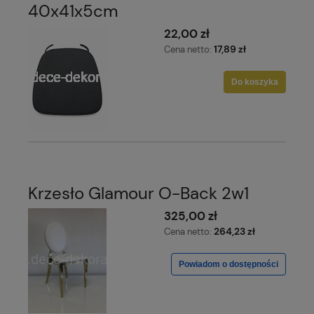
40x41x5cm
22,00 zł
17,89 zł
Cena netto:
Do koszyka
Krzesło Glamour O-Back 2w1
325,00 zł
264,23 zł
Cena netto:
Powiadom o dostępności