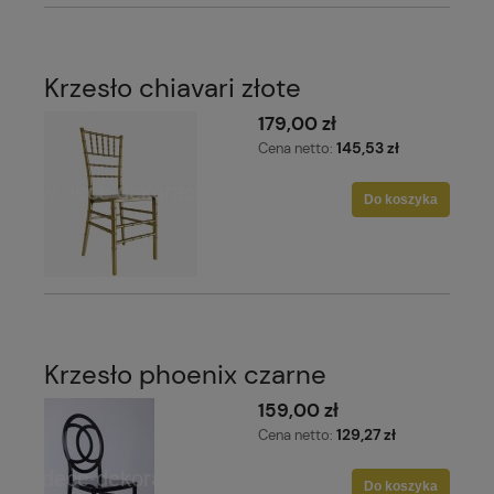
Krzesło chiavari złote
179,00 zł
145,53 zł
Cena netto:
Do koszyka
Krzesło phoenix czarne
159,00 zł
129,27 zł
Cena netto:
Do koszyka