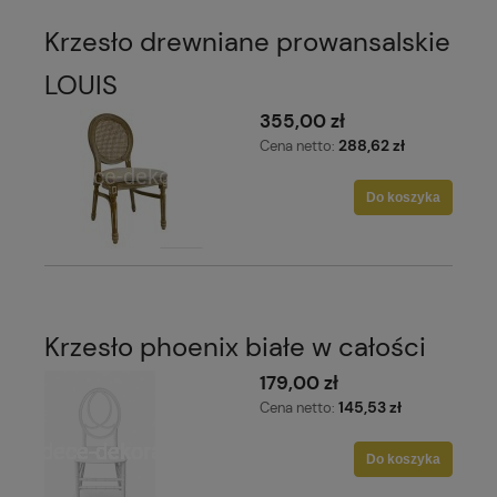
Krzesło drewniane prowansalskie
LOUIS
355,00 zł
288,62 zł
Cena netto:
Do koszyka
Krzesło phoenix białe w całości
179,00 zł
145,53 zł
Cena netto:
Do koszyka