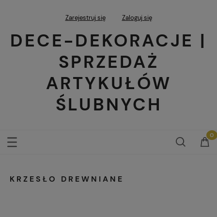
Zarejestruj się
Zaloguj się
DECE-DEKORACJE |
SPRZEDAŻ
ARTYKUŁÓW
ŚLUBNYCH
KRZESŁO DREWNIANE