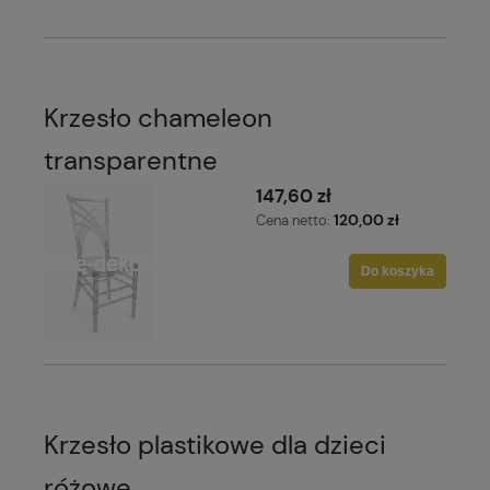
Krzesło chameleon
transparentne
147,60 zł
120,00 zł
Cena netto:
Do koszyka
Krzesło plastikowe dla dzieci
różowe