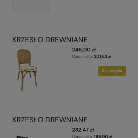
KRZESŁO DREWNIANE
248,00 zł
201,63 zł
Cena netto:
Do koszyka
KRZESŁO DREWNIANE
232,47 zł
189,00 zł
Cena netto: