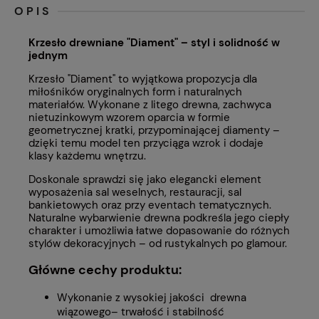
OPIS
Krzesło drewniane "Diament" – styl i solidność w
jednym
Krzesło "Diament" to wyjątkowa propozycja dla
miłośników oryginalnych form i naturalnych
materiałów. Wykonane z litego drewna, zachwyca
nietuzinkowym wzorem oparcia w formie
geometrycznej kratki, przypominającej diamenty –
dzięki temu model ten przyciąga wzrok i dodaje
klasy każdemu wnętrzu.
Doskonale sprawdzi się jako elegancki element
wyposażenia sal weselnych, restauracji, sal
bankietowych oraz przy eventach tematycznych.
Naturalne wybarwienie drewna podkreśla jego ciepły
charakter i umożliwia łatwe dopasowanie do różnych
stylów dekoracyjnych – od rustykalnych po glamour.
Główne cechy produktu:
Wykonanie z wysokiej jakości drewna
wiązowego– trwałość i stabilność