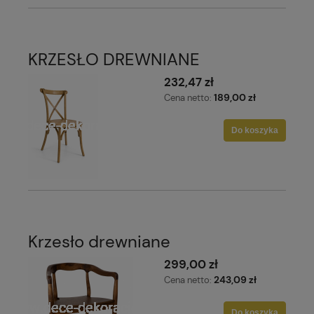
KRZESŁO DREWNIANE
232,47 zł
189,00 zł
Cena netto:
Do koszyka
Krzesło drewniane
299,00 zł
243,09 zł
Cena netto:
Do koszyka