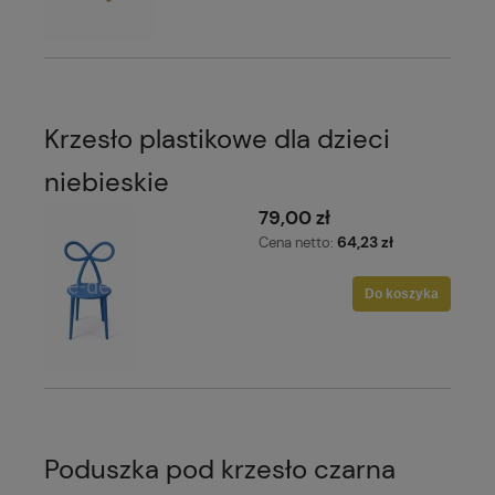
Krzesło plastikowe dla dzieci
niebieskie
79,00 zł
64,23 zł
Cena netto:
Do koszyka
Poduszka pod krzesło czarna