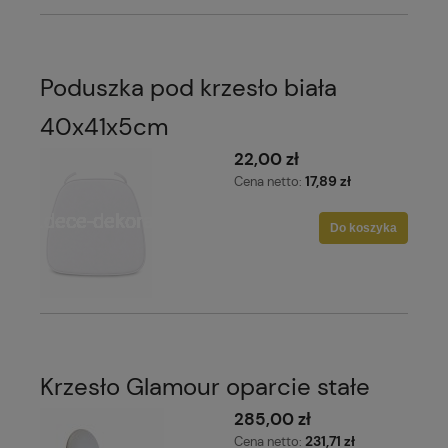
Poduszka pod krzesło biała
40x41x5cm
22,00 zł
17,89 zł
Cena netto:
Do koszyka
Krzesło Glamour oparcie stałe
285,00 zł
231,71 zł
Cena netto: