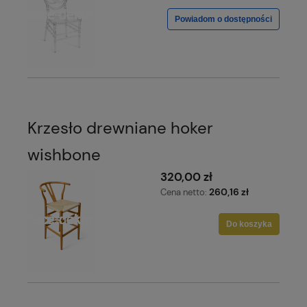
Powiadom o dostępności
Krzesło drewniane hoker
wishbone
320,00 zł
260,16 zł
Cena netto:
Do koszyka