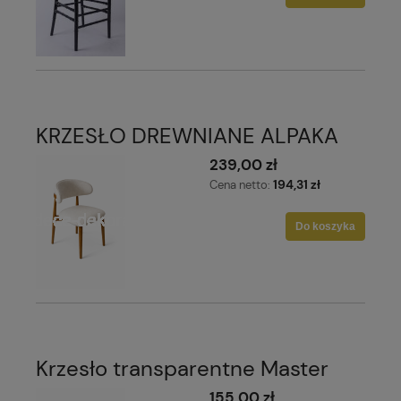
KRZESŁO DREWNIANE ALPAKA
239,00 zł
194,31 zł
Cena netto:
Do koszyka
Krzesło transparentne Master
155,00 zł