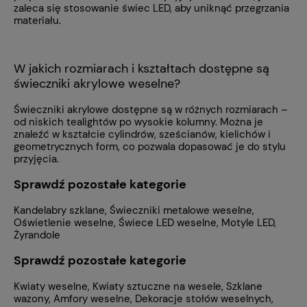
zaleca się stosowanie świec LED, aby uniknąć przegrzania
materiału.
W jakich rozmiarach i kształtach dostępne są
świeczniki akrylowe weselne?
Świeczniki akrylowe dostępne są w różnych rozmiarach –
od niskich tealightów po wysokie kolumny. Można je
znaleźć w kształcie cylindrów, sześcianów, kielichów i
geometrycznych form, co pozwala dopasować je do stylu
przyjęcia.
Sprawdź pozostałe kategorie
Kandelabry szklane
,
Świeczniki metalowe weselne
,
Oświetlenie weselne
,
Świece LED weselne
,
Motyle LED
,
Żyrandole
Sprawdź pozostałe kategorie
Kwiaty weselne
,
Kwiaty sztuczne na wesele
,
Szklane
wazony
,
Amfory weselne
,
Dekoracje stołów weselnych
,