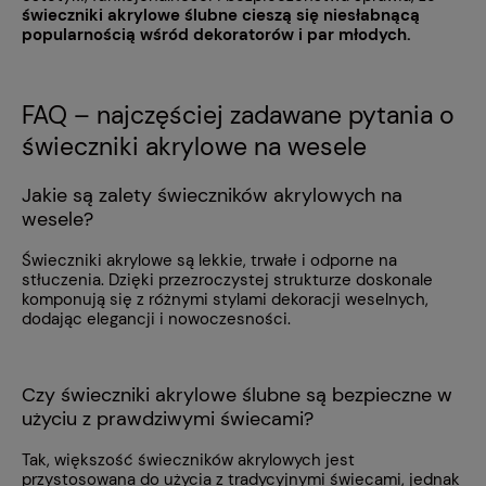
świeczniki akrylowe ślubne cieszą się niesłabnącą
popularnością wśród dekoratorów i par młodych.
FAQ – najczęściej zadawane pytania o
świeczniki akrylowe na wesele
Jakie są zalety świeczników akrylowych na
wesele?
Świeczniki akrylowe są lekkie, trwałe i odporne na
stłuczenia. Dzięki przezroczystej strukturze doskonale
komponują się z różnymi stylami dekoracji weselnych,
dodając elegancji i nowoczesności.
Czy świeczniki akrylowe ślubne są bezpieczne w
użyciu z prawdziwymi świecami?
Tak, większość świeczników akrylowych jest
przystosowana do użycia z tradycyjnymi świecami, jednak