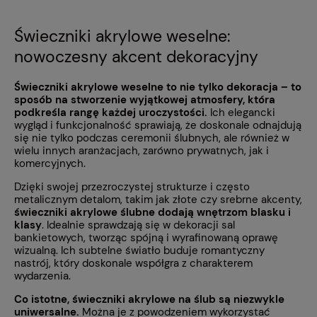
Świeczniki akrylowe weselne:
nowoczesny akcent dekoracyjny
Świeczniki akrylowe weselne to nie tylko dekoracja – to
sposób na stworzenie wyjątkowej atmosfery, która
podkreśla rangę każdej uroczystości.
Ich elegancki
wygląd i funkcjonalność sprawiają, że doskonale odnajdują
się nie tylko podczas ceremonii ślubnych, ale również w
wielu innych aranżacjach, zarówno prywatnych, jak i
komercyjnych.
Dzięki swojej przezroczystej strukturze i często
metalicznym detalom, takim jak złote czy srebrne akcenty,
świeczniki akrylowe ślubne dodają wnętrzom blasku i
klasy
. Idealnie sprawdzają się w dekoracji sal
bankietowych, tworząc spójną i wyrafinowaną oprawę
wizualną. Ich subtelne światło buduje romantyczny
nastrój, który doskonale współgra z charakterem
wydarzenia.
Co istotne, świeczniki akrylowe na ślub są niezwykle
uniwersalne.
Można je z powodzeniem wykorzystać