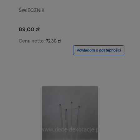
ŚWIECZNIK
89,00 zł
Cena netto:
72,36 zł
Powiadom o dostępności