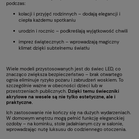
podczas:
kolacji i przyjęć rodzinnych – dodają elegancji i
ciepła każdemu spotkaniu
urodzin i rocznic – podkreślają wyjątkowość chwili
imprez świątecznych – wprowadzają magiczny
klimat dzięki subtelnemu światłu
Wiele modeli przystosowanych jest do świec LED, co
znacząco zwiększa bezpieczeństwo – brak otwartego
ognia eliminuje ryzyko pożaru i zabrudzeń woskiem. To
szczególnie ważne w obecności dzieci lub w
przestrzeniach publicznych.
Dzięki temu świeczniki
akrylowe na wesele są nie tylko estetyczne, ale i
praktyczne.
Ich zastosowanie nie kończy się na dużych wydarzeniach.
W domowym wnętrzu mogą pełnić funkcję eleganckiej
ozdoby – na kominku, stole jadalnianym czy w salonie,
wprowadzając nutę luksusu do codziennego otoczenia.