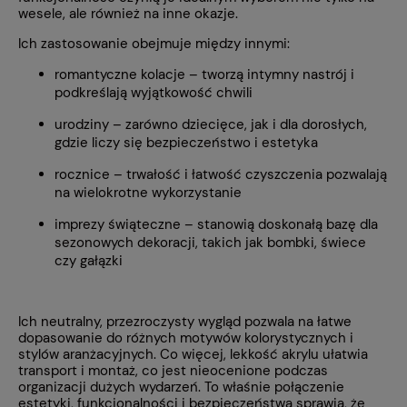
wesele, ale również na inne okazje.
Ich zastosowanie obejmuje między innymi:
romantyczne kolacje – tworzą intymny nastrój i
podkreślają wyjątkowość chwili
urodziny – zarówno dziecięce, jak i dla dorosłych,
gdzie liczy się bezpieczeństwo i estetyka
rocznice – trwałość i łatwość czyszczenia pozwalają
na wielokrotne wykorzystanie
imprezy świąteczne – stanowią doskonałą bazę dla
sezonowych dekoracji, takich jak bombki, świece
czy gałązki
Ich neutralny, przezroczysty wygląd pozwala na łatwe
dopasowanie do różnych motywów kolorystycznych i
stylów aranżacyjnych. Co więcej, lekkość akrylu ułatwia
transport i montaż, co jest nieocenione podczas
organizacji dużych wydarzeń. To właśnie połączenie
estetyki, funkcjonalności i bezpieczeństwa sprawia, że