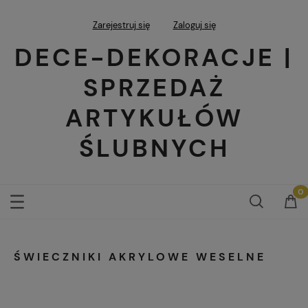
Zarejestruj się
Zaloguj się
DECE-DEKORACJE |
SPRZEDAŻ
ARTYKUŁÓW
ŚLUBNYCH
ŚWIECZNIKI AKRYLOWE WESELNE