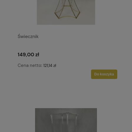
Świecznik
149,00 zł
Cena netto:
121,14 zł
Do koszyka