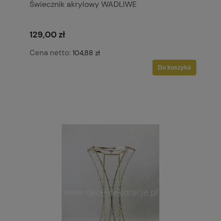
Świecznik akrylowy WADLIWE
129,00 zł
Cena netto:
104,88 zł
Do koszyka