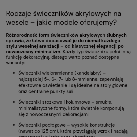
Rodzaje świeczników akrylowych na
wesele – jakie modele oferujemy?
Różnorodność form świeczników akrylowych ślubnych
sprawia, że łatwo dopasować je do niemal każdego
stylu weselnej aranżacji – od klasycznej elegancji po
nowoczesny minimalizm.
Każdy typ świecznika pełni inną
funkcję dekoracyjną, dlatego warto poznać dostępne
warianty:
Świeczniki wieloramienne (kandelabry) –
najczęściej 5-, 6-, 7- lub 8-ramienne, zapewniają
efektowne oświetlenie i są idealne na stoły główne
oraz centralne punkty sali
Świeczniki stożkowe i kolumnowe – smukłe,
minimalistyczne formy, które świetnie komponują
się z nowoczesnymi dekoracjami
Świeczniki podłogowe – wysokie konstrukcje
(nawet do 125 cm), które przyciągają wzrok i nadają