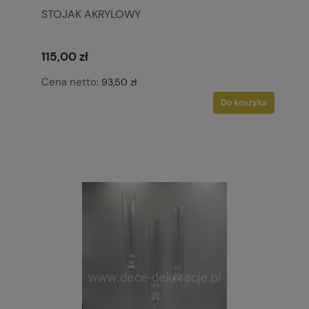
STOJAK AKRYLOWY
115,00 zł
Cena netto:
93,50 zł
Do koszyka