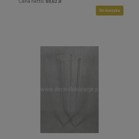
Cena netto:
88,62 zł
Do koszyka