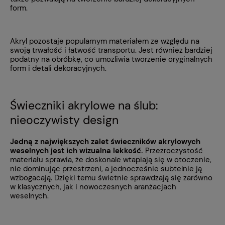
form.
Akryl pozostaje popularnym materiałem ze względu na
swoją trwałość i łatwość transportu. Jest również bardziej
podatny na obróbkę, co umożliwia tworzenie oryginalnych
form i detali dekoracyjnych.
Świeczniki akrylowe na ślub:
nieoczywisty design
Jedną z największych zalet świeczników akrylowych
weselnych jest ich wizualna lekkość.
Przezroczystość
materiału sprawia, że doskonale wtapiają się w otoczenie,
nie dominując przestrzeni, a jednocześnie subtelnie ją
wzbogacają. Dzięki temu świetnie sprawdzają się zarówno
w klasycznych, jak i nowoczesnych aranżacjach
weselnych.