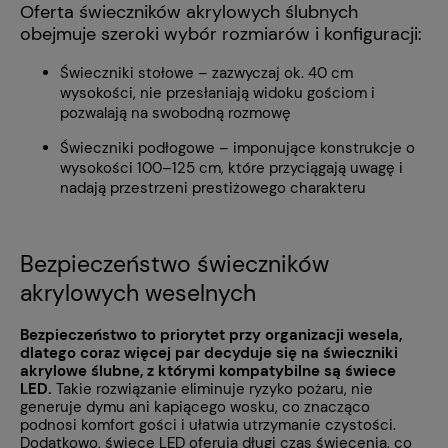
Oferta świeczników akrylowych ślubnych
obejmuje szeroki wybór rozmiarów i konfiguracji:
Świeczniki stołowe – zazwyczaj ok. 40 cm
wysokości, nie przesłaniają widoku gościom i
pozwalają na swobodną rozmowę
Świeczniki podłogowe – imponujące konstrukcje o
wysokości 100–125 cm, które przyciągają uwagę i
nadają przestrzeni prestiżowego charakteru
Bezpieczeństwo świeczników
akrylowych weselnych
Bezpieczeństwo to priorytet przy organizacji wesela,
dlatego coraz więcej par decyduje się na świeczniki
akrylowe ślubne, z którymi kompatybilne są świece
LED.
Takie rozwiązanie eliminuje ryzyko pożaru, nie
generuje dymu ani kapiącego wosku, co znacząco
podnosi komfort gości i ułatwia utrzymanie czystości.
Dodatkowo, świece LED oferują długi czas świecenia, co